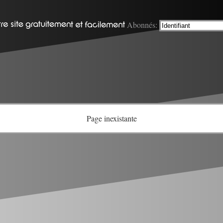
Abonnés:
Page inexistante